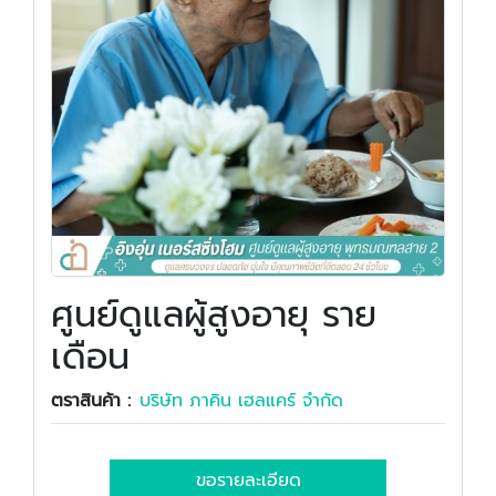
ศูนย์ดูแลผู้สูงอายุ ราย
เดือน
ตราสินค้า :
บริษัท ภาคิน เฮลแคร์ จำกัด
ขอรายละเอียด