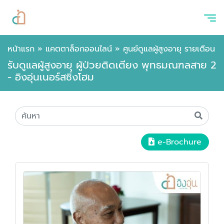
หน้าแรก
»
แคตตาล็อกออนไลน์
»
ศูนย์ดูแลผู้สูงอายุ รายเดือน
รับดูแลผู้สูงอายุ ผู้ป่วยติดเตียง พุทธมณฑลสาย 2
- อิงอุ่นเนอร์สซิ่งโฮม
e-Brochure