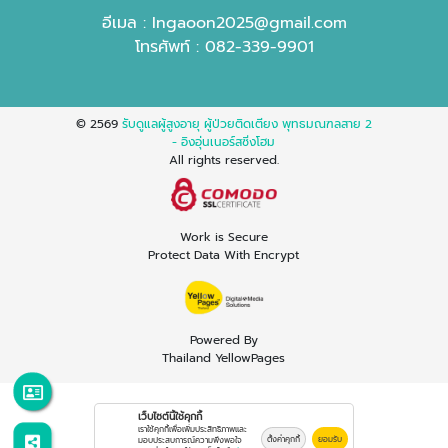
อีเมล :
Ingaoon2025@gmail.com
โทรศัพท์ :
082-339-9901
© 2569
รับดูแลผู้สูงอายุ ผู้ป่วยติดเตียง พุทธมณฑลสาย 2
- อิงอุ่นเนอร์สซิ่งโฮม
All rights reserved.
Work is Secure
Protect Data With Encrypt
Powered By
Thailand YellowPages
เว็บไซต์นี้ใช้คุกกี้
เราใช้คุกกี้เพื่อเพิ่มประสิทธิภาพและ
ตั้งค่าคุกกี้
ยอมรับ
มอบประสบการณ์ความพึงพอใจ