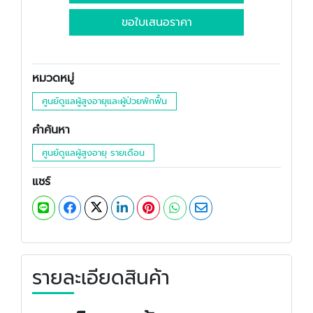
ขอใบเสนอราคา
หมวดหมู่
ศูนย์ดูแลผู้สูงอายุและผู้ป่วยพักฟื้น
คำค้นหา
ศูนย์ดูแลผู้สูงอายุ รายเดือน
แชร์
รายละเอียดสินค้า